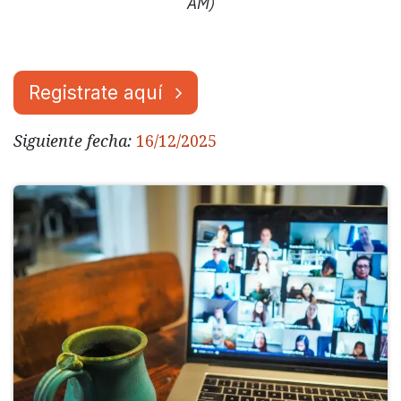
AM)
Registrate aquí
Siguiente fecha:
16/12/2025