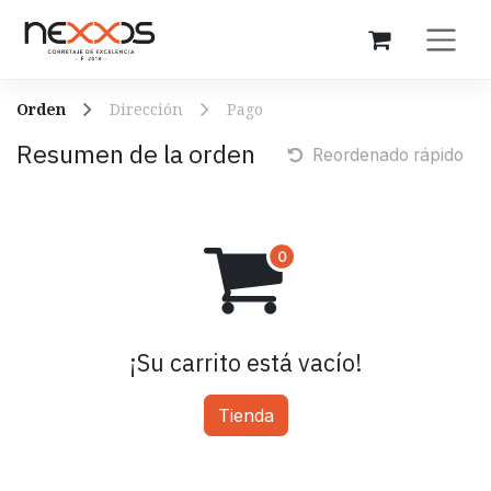
Ir al contenido
Orden
Dirección
Pago
Resumen de la orden
Reordenado rápido
¡Su carrito está vacío!
Tienda