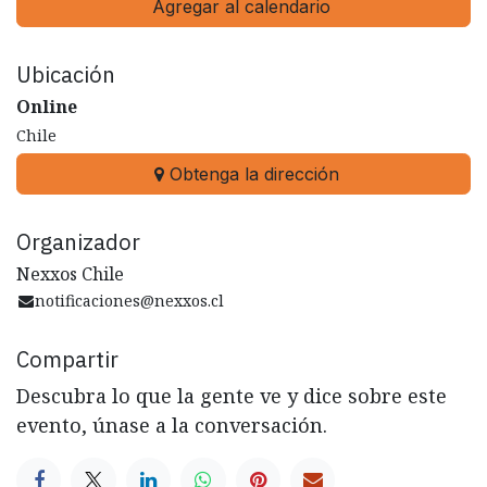
Agregar al calendario
Ubicación
Online
Chile
Obtenga la dirección
Organizador
Nexxos Chile
notificaciones@nexxos.cl
Compartir
Descubra lo que la gente ve y dice sobre este
evento, únase a la conversación.