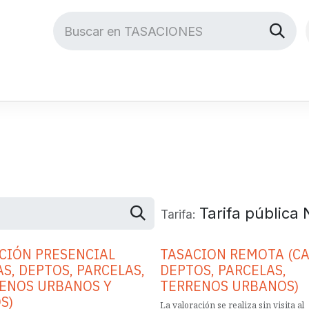
Eventos
Eventos IRE
Mi Nexxos
Academia
Ayuda
Tarifa pública
Tarifa:
CIÓN PRESENCIAL
TASACION REMOTA (CA
AS, DEPTOS, PARCELAS,
DEPTOS, PARCELAS,
ENOS URBANOS Y
TERRENOS URBANOS)
S)
La valoración se realiza sin visita al