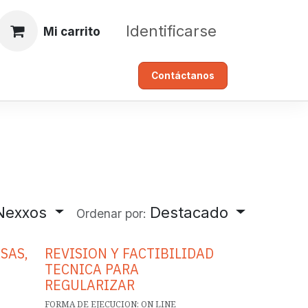
Identificarse
Mi carrito
Contáctanos​​​​​​​​
 Nexxos
Destacado
Ordenar por:
SAS,
REVISION Y FACTIBILIDAD
TECNICA PARA
REGULARIZAR
FORMA DE EJECUCION: ON LINE