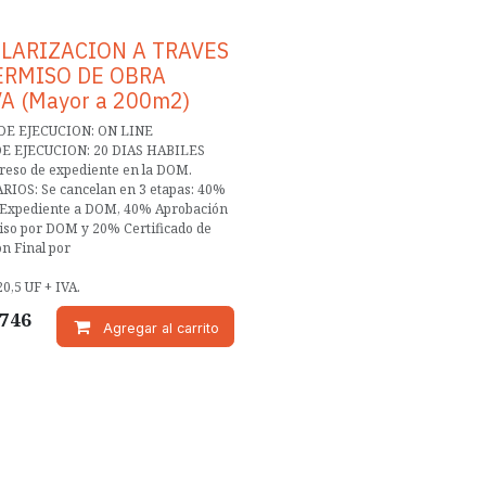
LARIZACION A TRAVES
ERMISO DE OBRA
A (Mayor a 200m2)
DE EJECUCION: ON LINE
E EJECUCION: 20 DIAS HABILES
reso de expediente en la DOM.
IOS: Se cancelan en 3 etapas: 40%
 Expediente a DOM, 40% Aprobación
iso por DOM y 20% Certificado de
n Final por
0,5 UF + IVA.
.746
Agregar al carrito