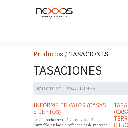
Ir al contenido
Inicio
Quiénes Somos
Servicios
Tienda
Productos
TASACIONES
TASACIONES
INFORME DE VALOR (CASAS
TASA
o DEPTOS)
(CAS
TERR
La valoración se realiza sin visita al
OTRO
inmueble, en base a referencias de mercado,