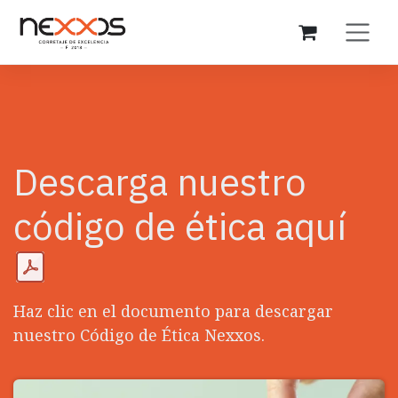
Ir al contenido
Descarga nuestro
código de ética aquí
Haz clic en el documento para descargar
nuestro Código de Ética Nexxos.