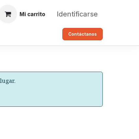
Identificarse
Mi carrito
Contáctanos​​​​​​​​
lugar.