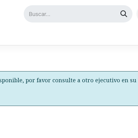
Eventos
Eventos IRE
Mi Nexxos
Academia
Ayuda
sponible, por favor consulte a otro ejecutivo en su 