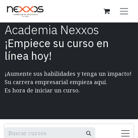
Ir al contenido
Academia Nexxos
¡Empiece su curso en
línea hoy!
¡Aumente sus habilidades y tenga un impacto!
Su carrera empresarial empieza aquí.
Es hora de iniciar un curso.